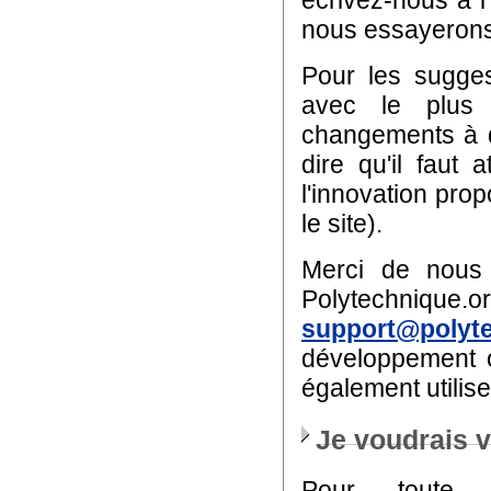
écrivez-nous à 
nous essayerons 
Pour les sugges
avec le plus 
changements à de
dire qu'il faut
l'innovation prop
le site).
Merci de nous 
Polytech
support@polyte
développement o
également utilise
Je voudrais 
Pour toute 