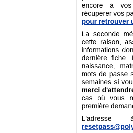
encore à vos 
récupérer vos p
pour retrouver 
La seconde mét
cette raison, a
informations do
dernière fiche.
naissance, matr
mots de passe so
semaines si vous
merci d'attend
cas où vous n
première demand
L'adresse 
resetpass@poly