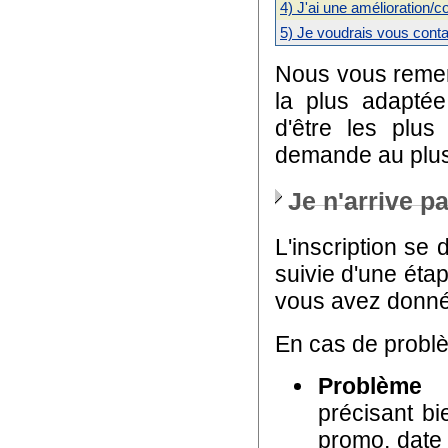
4) J'ai une amélioration/c
5) Je voudrais vous conta
Nous vous remerc
la plus adaptée
d'être les plus
demande au plus 
Je n'arrive pa
L'inscription se
suivie d'une éta
vous avez donné
En cas de problè
Problème d'
précisant b
promo, date 