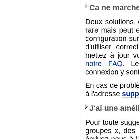
Ca ne marche
Deux solutions, 
rare mais peut 
configuration s
d'utiliser corr
mettez à jour v
notre FAQ
. L
connexion y sont 
En cas de probl
à l'adresse
supp
J'ai une amél
Pour toute sugge
groupes x, des 