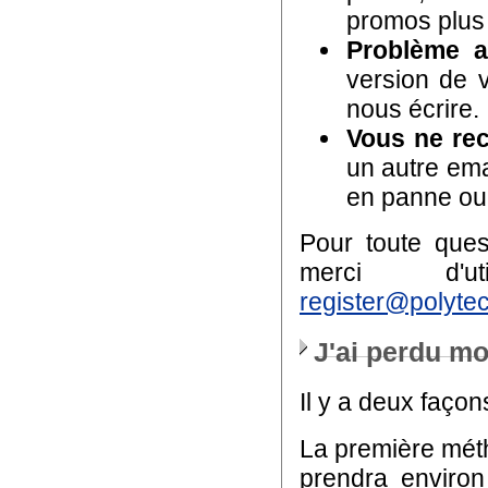
promos plus 
Problème a
version de 
nous écrire.
Vous ne rec
un autre emai
en panne ou
Pour toute quest
merci d'ut
register@polyte
J'ai perdu m
Il y a deux façons
La première mét
prendra environ