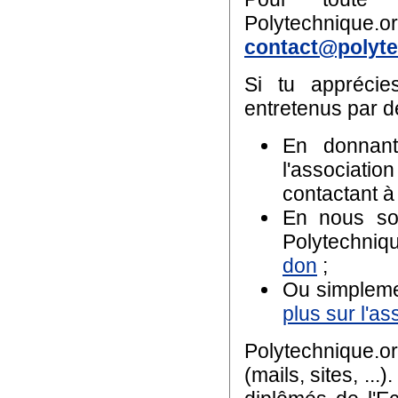
Polytechnique.o
contact@polyte
Si tu apprécie
entretenus par d
En donnan
l'associat
contactant 
En nous sou
Polytechniq
don
;
Ou simpleme
plus sur l'as
Polytechnique.or
(mails, sites, ...