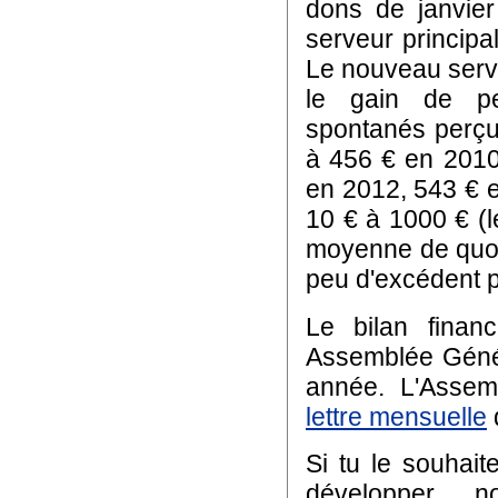
dons de janvie
serveur principal
Le nouveau serve
le gain de pe
spontanés perçu
à 456 € en 2010
en 2012, 543 € 
10 € à 1000 € (
moyenne de quoi
peu d'excédent p
Le bilan financ
Assemblée Génér
année. L'Assem
lettre mensuelle
Si tu le souhait
développer 