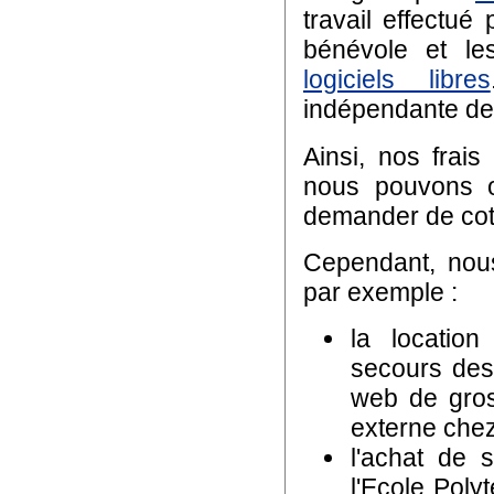
travail effectué
bénévole et le
logiciels libres
indépendante de 
Ainsi, nos frai
nous pouvons o
demander de coti
Cependant, nous
par exemple :
la locatio
secours des
web de gros
externe chez
l'achat de 
l'Ecole Poly