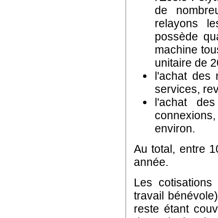
de nombreu
relayons le
possède qua
machine tous
unitaire de 2
l'achat des
services, re
l'achat des
connexions,
environ.
Au total, entre
année.
Les cotisations
travail bénévole
reste étant cou